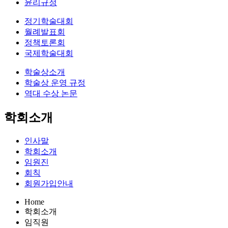
윤리규정
정기학술대회
월례발표회
정책토론회
국제학술대회
학술상소개
학술상 운영 규정
역대 수상 논문
학회소개
인사말
학회소개
임원진
회칙
회원가입안내
Home
학회소개
임직원