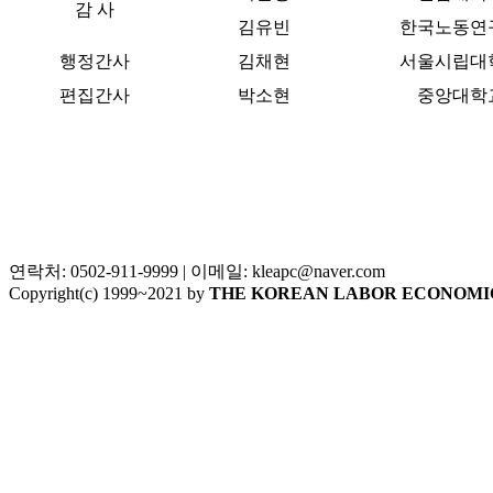
감 사
김유빈
한국노동연
행정간사
김채현
서울시립대
편집간사
박소현
중앙대학
연락처: 0502-911-9999 | 이메일: kleapc@naver.com
Copyright(c) 1999~2021 by
THE KOREAN LABOR ECONOMIC AS