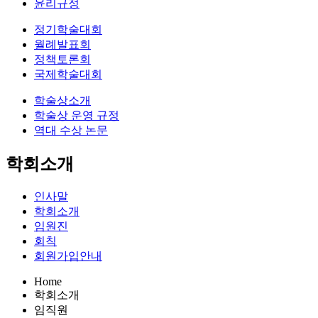
윤리규정
정기학술대회
월례발표회
정책토론회
국제학술대회
학술상소개
학술상 운영 규정
역대 수상 논문
학회소개
인사말
학회소개
임원진
회칙
회원가입안내
Home
학회소개
임직원