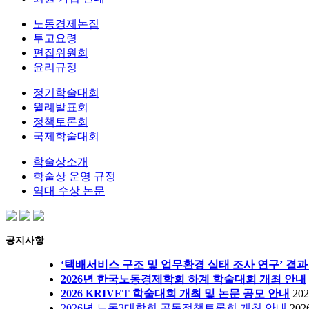
노동경제논집
투고요령
편집위원회
윤리규정
정기학술대회
월례발표회
정책토론회
국제학술대회
학술상소개
학술상 운영 규정
역대 수상 논문
공지사항
‘택배서비스 구조 및 업무환경 실태 조사 연구’ 결과
2026년 한국노동경제학회 하계 학술대회 개최 안내
2026 KRIVET 학술대회 개최 및 논문 공모 안내
202
2026년 노동3대학회 공동정책토론회 개최 안내
202